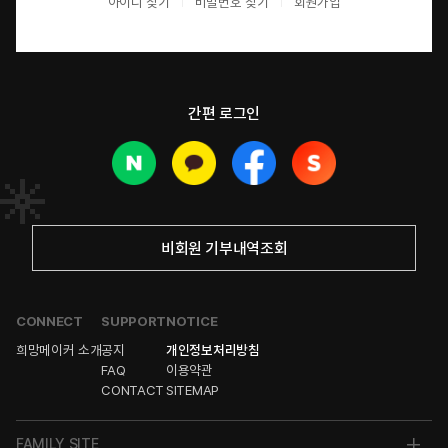
아이디 찾기
비밀번호 찾기
회원가입
간편 로그인
비회원 기부내역조회
CONNECT
SUPPORT
NOTICE
희망메이커 소개
공지
개인정보처리방침
FAQ
이용약관
CONTACT
SITEMAP
FAMILY SITE