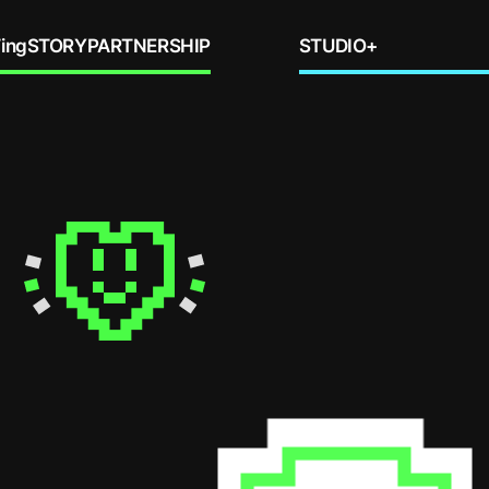
ing
STORY
PARTNERSHIP
STUDIO+