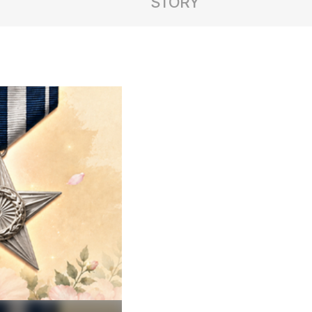
STORY