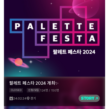
팔레트 페스타 2024 개최✨
124명 / 150명
CLOSED
신청/모집
STORY
24.02.24
경기