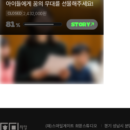
아이들에게 꿈의 무대를 선물해주세요!
2,432,000
원
CLOSED
81
STORY
%
(재)스마일게이트 희망스튜디오
경기 성남시 분당