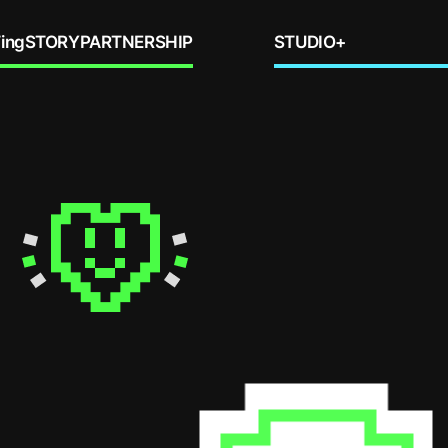
ing
STORY
PARTNERSHIP
STUDIO+