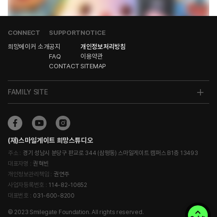
CONNECT
SUPPORT
NOTICE
희망메이커 소개
공지
개인정보처리방침
FAQ
이용약관
CONTACT
SITEMAP
FAMILY SITE
(재)스마일게이트 희망스튜디오
주소 :
경기 성남시 분당구 판교로 344 (삼평동) 스마일게이트 캠퍼스 B1층 13493
대표자명 :
권혁빈
개인정보관리책임 :
권연주
사업자등록번호 :
114-82-10652
대표번호 :
031-600-8200
© 2023 Smilegate Foundation. All rights reserved.