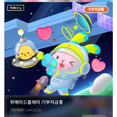
위메이드플레이 기부저금통
1,344,222
CLOSED
원