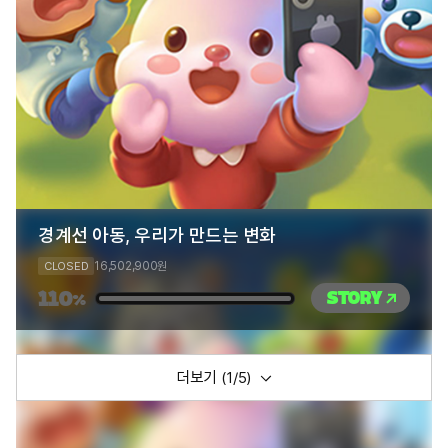
경계선 아동, 우리가 만드는 변화
16,502,900
CLOSED
원
110
STORY
%
더보기 (
1
/5)