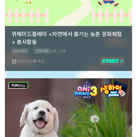
위메이드플레이 <자연에서 즐기는 농촌 문화체험
> 봉사활동
5명 / 5명
CLOSED
신청/모집
STORY
24.10.05
화성