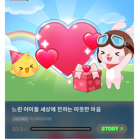
느린 아이들 세상에 전하는 따뜻한 마음
15,347,000
CLOSED
원
102
STORY
%