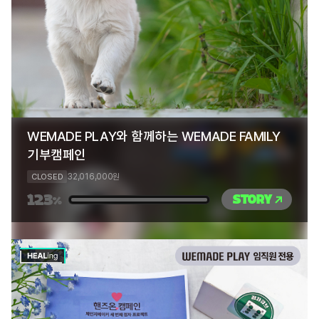
WEMADE PLAY와 함께하는 WEMADE FAMILY
기부캠페인
32,016,000
CLOSED
원
123
STORY
%