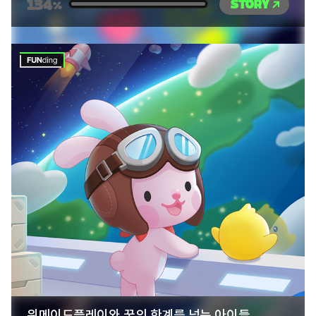
134
STORY
%
위메이드플레이와 꿈의 한계를 넘는 아이들