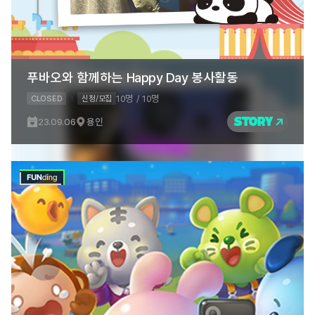
푸바오와 함께하는 Happy Day 봉사활동
10명 / 10명
CLOSED
신청/모집
STORY
23.09.06
용인