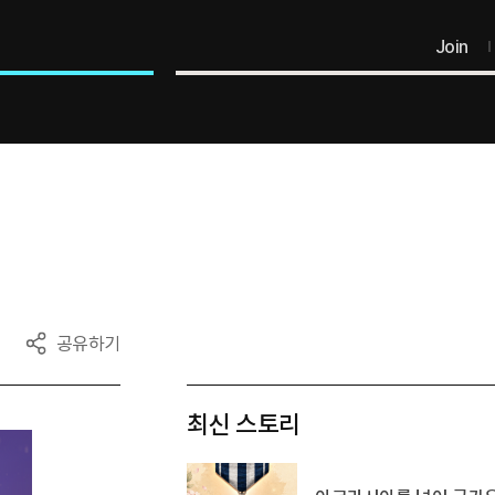
Join
공유하기
최신 스토리