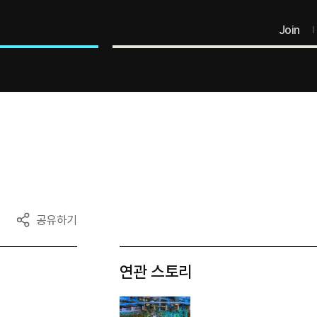
Join
공유하기
연관 스토리