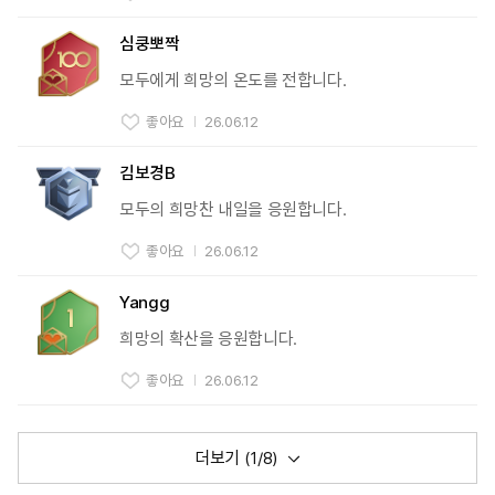
심쿵뽀짝
모두에게 희망의 온도를 전합니다.
좋아요
26.06.12
김보경B
모두의 희망찬 내일을 응원합니다.
좋아요
26.06.12
Yangg
희망의 확산을 응원합니다.
좋아요
26.06.12
더보기 (
1
/8)