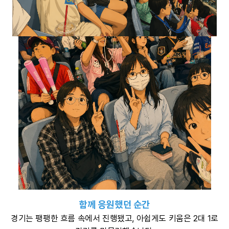
함께 응원했던 순간
경기는 팽팽한 흐름 속에서 진행됐고, 아쉽게도 키움은 2대 1로