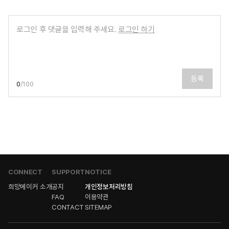
로그인 후 댓글을 입력해 주세요.
로그인 하기
등록
0
/
100
CONNECT
SUPPORT
NOTICE
희망메이커 소개
공지
개인정보처리방침
FAQ
이용약관
CONTACT
SITEMAP