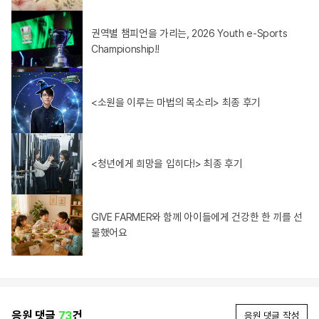
권역별 챔피언을 가리는, 2026 Youth e-Sports
Championship!!
<소원을 이루는 마법의 목소리> 최종 후기
<청년에게 희망을 입히다!> 최종 후기
GIVE FARMER와 함께 아이들에게 건강한 한 끼를 선
물했어요
응원 댓글
73
건
응원 댓글 작성