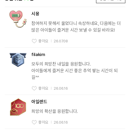
시몽
참여하지 못해서 울었다니 속상하네요, 다음에는 더 
많은 아이들이 즐거운 시간 보낼 수 있길 바라요!
좋아요
26.07.08
filakim
모두의 희망찬 내일을 응원합니다.

아이들에게 즐거운 시간 좋은 추억 쌓는 시간이 되
길^^
좋아요
26.06.16
아일랜드
희망의 확산을 응원합니다.
좋아요
26.06.16