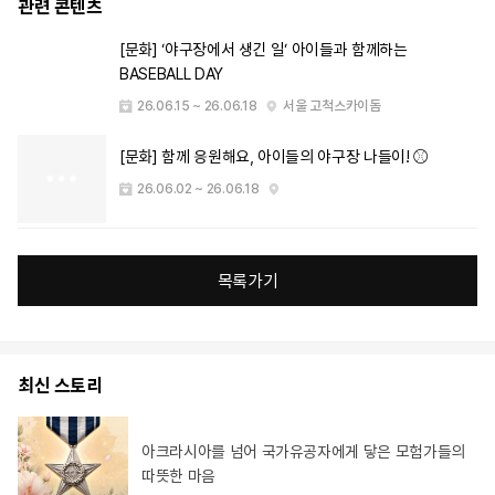
관련 콘텐츠
[문화] ‘야구장에서 생긴 일‘ 아이들과 함께하는
BASEBALL DAY
26.06.15 ~ 26.06.18
서울 고척스카이돔
[문화] 함께 응원해요, 아이들의 야구장 나들이! ⚾
26.06.02 ~ 26.06.18
목록가기
최신 스토리
아크라시아를 넘어 국가유공자에게 닿은 모험가들의
따뜻한 마음