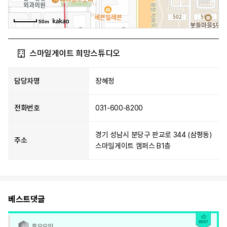
50m
스마일게이트 희망스튜디오
담당자명
장혜정
전화번호
031-600-8200
경기 성남시 분당구 판교로 344 (삼평동)
주소
스마일게이트 캠퍼스 B1층
베스트댓글
호오오잇