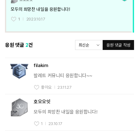
모두의 희망찬 내일을 응원합니다!
1
2023.10.17
응원 댓글
2
건
응원 댓글 작성
filakim
팔레트 커뮤니티 응원합니다~~
좋아요
23.11.27
호오오잇
모두의 희망찬 내일을 응원합니다!
1
23.10.17