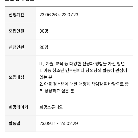
신청기간
23.06.26 ~ 23.07.23
모집인원
30명
신청인원
30명
IT, 예술, 교육 등 다양한 전공과 경험을 가진 청년
1. 아동 청소년 멘토링이나 창의창작 활동에 관심이
모집대상
있는 분
2. 아동 청소년에 대한 애정과 책임감을 바탕으로 함
께 성장하고 싶은 분
희망메이커
희망스튜디오
활동일
23.09.11 ~ 24.02.29