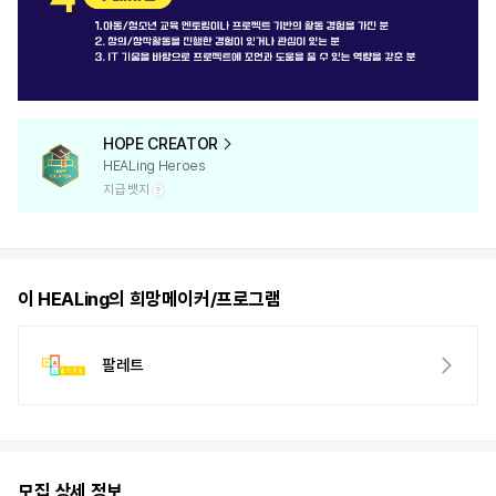
HOPE CREATOR
HEALing Heroes
지급 뱃지
이 HEALing의 희망메이커/프로그램
팔레트
모집 상세 정보