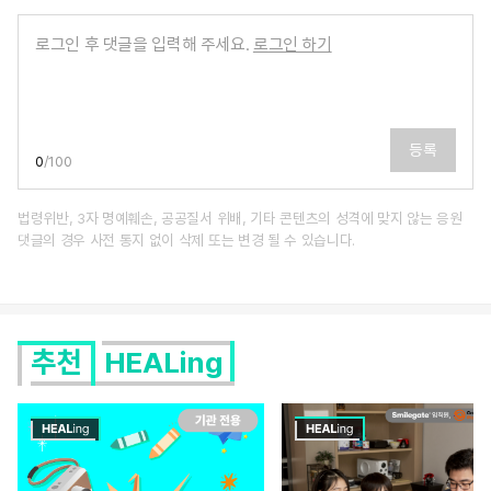
로그인 후 댓글을 입력해 주세요.
로그인 하기
등록
0
/
100
법령위반, 3자 명예훼손, 공공질서 위배, 기타 콘텐츠의 성격에 맞지 않는 응원
댓글의 경우 사전 통지 없이 삭제 또는 변경 될 수 있습니다.
추천
HEALing