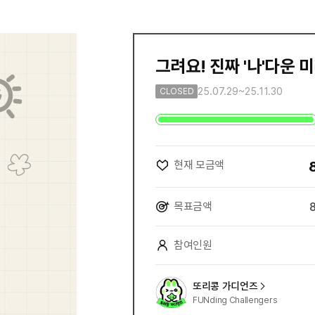
그려요! 진짜 '나'다운 
25.07.29~25.11.30
CLOSED
현재 모금액
목표금액
참여인원
또리콩 가디언즈
FUNding Challengers