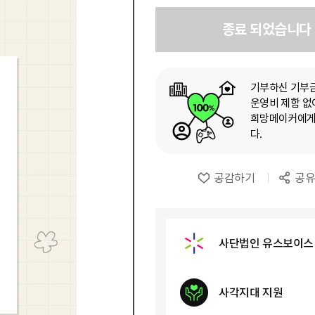
종료 되었습니다
기부하신 기부
운영비 제함 없이
희망메이커에게
다.
공감하기
공
사단법인 유스보이스
사각지대 지원