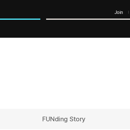
Join
FUNding Story