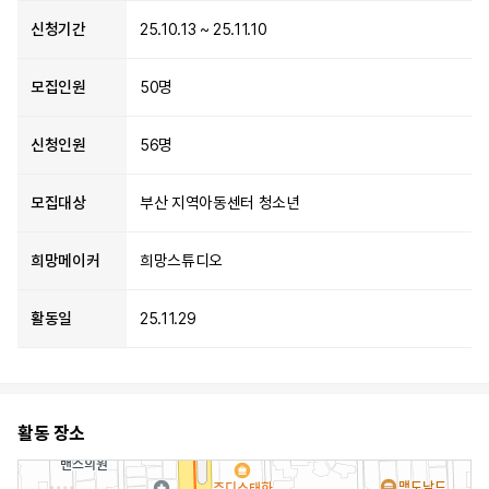
신청기간
25.10.13 ~ 25.11.10
모집인원
50명
신청인원
56명
모집대상
부산 지역아동센터 청소년
희망메이커
희망스튜디오
활동일
25.11.29
활동 장소