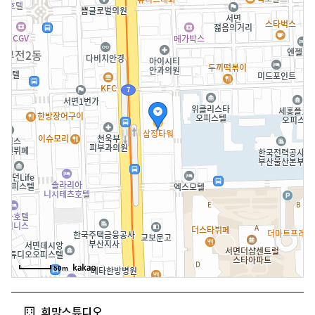
50m
희망스튜디오