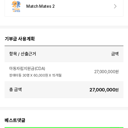
Match Mates 2
기부금 사용계획
항목 / 산출근거
금액
아동자립지원금(CDA)
27,000,000원
장애아동 30명 X 60,000원 X 15개월
27,000,000
총 금액
원
베스트댓글