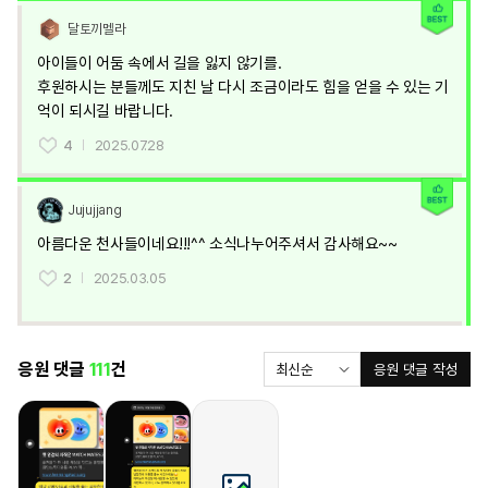
달토끼멜라
아이들이 어둠 속에서 길을 잃지 않기를.

후원하시는 분들께도 지친 날 다시 조금이라도 힘을 얻을 수 있는 기
억이 되시길 바랍니다.
4
2025.07.28
Jujujjang
아름다운 천사들이네요!!!^^ 소식나누어주셔서 감사해요~~
2
2025.03.05
응원 댓글
111
건
응원 댓글 작성