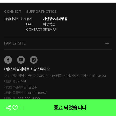
CONNECT
SUPPORT
NOTICE
희망메이커 소개
공지
개인정보처리방침
FAQ
이용약관
CONTACT
SITEMAP
FAMILY SITE
(재)스마일게이트 희망스튜디오
주소 :
경기 성남시 분당구 판교로 344 (삼평동) 스마일게이트 캠퍼스 B1층 13493
대표자명 :
권혁빈
개인정보관리책임 :
권연주
사업자등록번호 :
114-82-10652
대표번호 :
031-600-8200
종료 되었습니다
© 2023 Smilegate Foundation. All rights reserved.