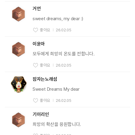
거언
sweet dreams, my dear :)
좋아요
26.02.05
이윤아
모두에게 희망의 온도를 전합니다.
좋아요
26.02.05
잠자는노래섬
Sweet Dreams My dear
좋아요
26.02.05
기이리인
희망의 확산을 응원합니다.