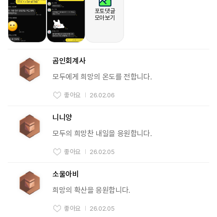
포토댓글
모아보기
곰인회계사
모두에게 희망의 온도를 전합니다.
좋아요
26.02.06
니니양
모두의 희망찬 내일을 응원합니다.
좋아요
26.02.05
소울아비
희망의 확산을 응원합니다.
좋아요
26.02.05