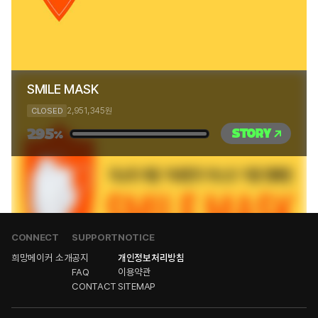
SMILE MASK
2,951,345
CLOSED
원
295
STORY
%
CONNECT
SUPPORT
NOTICE
희망메이커 소개
공지
개인정보처리방침
FAQ
이용약관
CONTACT
SITEMAP