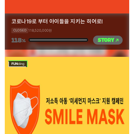
코로나19로 부터 아이들을 지키는 히어로!
118,520,000
CLOSED
원
118
STORY
%