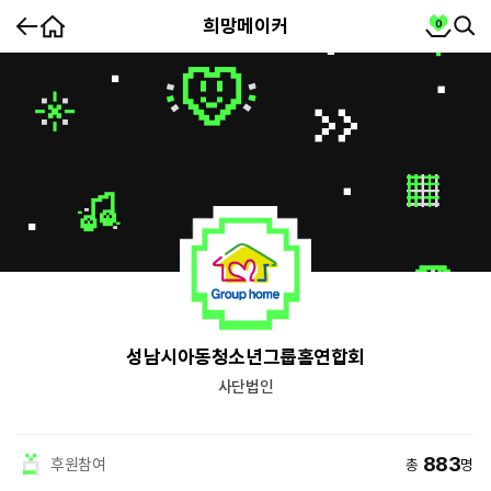
홈
cart
희망메이커
0
뒤
SEA
SE
로
가
partnership
기
희
성남시아동청소년그룹홈연합회
망
메
이
사단법인
커
요
약
정
보
883
후원참여
총
명