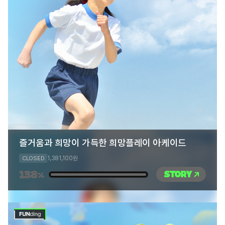
즐거움과 희망이 가득한 희망플레이 아케이드
1,381,100
CLOSED
원
138
STORY
%