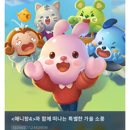
<애니팡4>와 함께 떠나는 특별한 가을 소풍
11,248,980
CLOSED
원