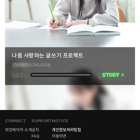
나를 사랑하는 글쓰기 프로젝트
5,700,000
CLOSED
원
142
STORY
%
CONNECT
SUPPORT
NOTICE
희망메이커 소개
공지
개인정보처리방침
FAQ
이용약관