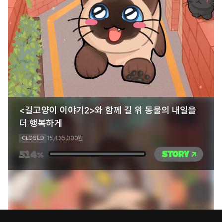
<길고양이 이야기2>와 함께 길 위 동물의 내일을
더 행복하게
15,435,000
CLOSED
원
514
STORY
%