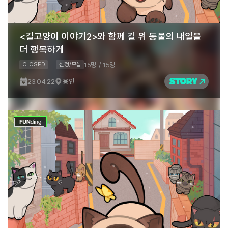
<길고양이 이야기2>와 함께 길 위 동물의 내일을
더 행복하게
15명 / 15명
CLOSED
신청/모집
STORY
23.04.22
용인