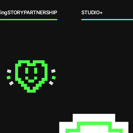
ing
STORY
PARTNERSHIP
STUDIO+