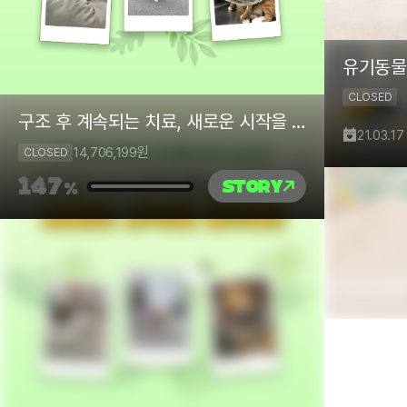
CLOSED
구조 후 계속되는 치료, 새로운 시작을 꿈 꿔요!
21.03.17
14,706,199
원
CLOSED
147
STORY
%